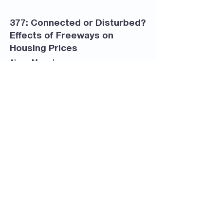
377: Connected or Disturbed?
Effects of Freeways on
Housing Prices
Alvez, Marcelo
Ver documento
Seguinos
en