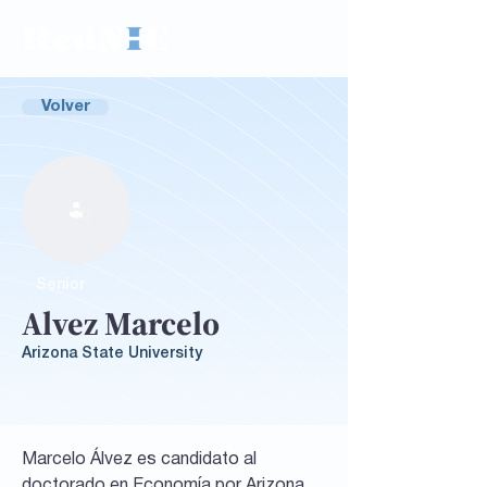
Volver
Senior
Alvez Marcelo
Arizona State University
Marcelo Álvez es candidato al
doctorado en Economía por Arizona