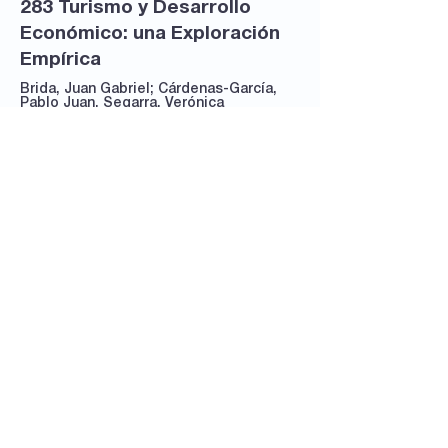
283 Turismo y Desarrollo
Económico: una Exploración
Empírica
Brida, Juan Gabriel; Cárdenas-García,
Pablo Juan, Segarra, Verónica
Ver documento
Seguinos
en