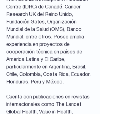
Centre (IDRC) de Canadá, Cancer
Research UK del Reino Unido,
Fundación Gates, Organización
Mundial de la Salud (OMS), Banco
Mundial, entre otros. Posee amplia
experiencia en proyectos de
cooperación técnica en países de
América Latina y El Caribe,
particularmente en Argentina, Brasil,
Chile, Colombia, Costa Rica, Ecuador,
Honduras, Perú y México.
Cuenta con publicaciones en revistas
internacionales como The Lancet
Global Health, Value in Health,
International Journal for Equity in
Health, BMC Public Health, Plos One,
entre otras, y ha obtenido premios,