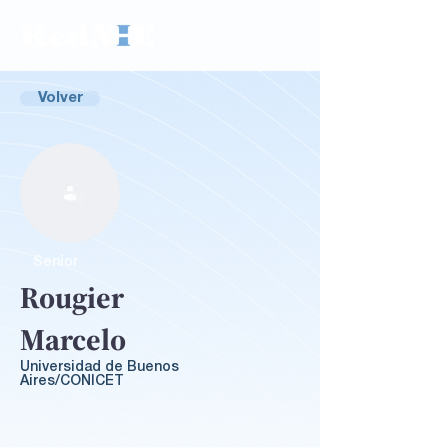
Volver
Senior
Rougier
Marcelo
Universidad de Buenos
Aires/CONICET